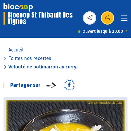
Biocoop St Thibault Des
Vignes
(s’ouvre dans une nou
Ouvert jusqu'à 20:00
Accueil
Toutes nos recettes
Velouté de potimarron au curry...
Partager sur