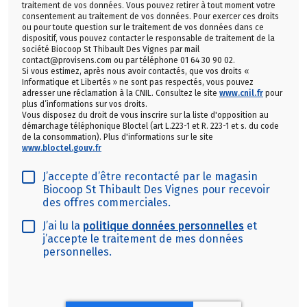
traitement de vos données. Vous pouvez retirer à tout moment votre
consentement au traitement de vos données. Pour exercer ces droits
ou pour toute question sur le traitement de vos données dans ce
dispositif, vous pouvez contacter le responsable de traitement de la
société Biocoop St Thibault Des Vignes par mail
contact@provisens.com ou par téléphone 01 64 30 90 02.
Si vous estimez, après nous avoir contactés, que vos droits «
Informatique et Libertés » ne sont pas respectés, vous pouvez
adresser une réclamation à la CNIL. Consultez le site
www.cnil.fr
pour
plus d’informations sur vos droits.
Vous disposez du droit de vous inscrire sur la liste d'opposition au
démarchage téléphonique Bloctel (art L.223-1 et R. 223-1 et s. du code
de la consommation). Plus d'informations sur le site
www.bloctel.gouv.fr
J’accepte d’être recontacté par le magasin
Biocoop St Thibault Des Vignes pour recevoir
des offres commerciales.
J’ai lu la
politique données personnelles
et
j’accepte le traitement de mes données
personnelles.