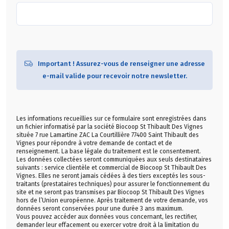
Important ! Assurez-vous de renseigner une adresse
e-mail valide pour recevoir notre newsletter.
Les informations recueillies sur ce formulaire sont enregistrées dans
un fichier informatisé par la société Biocoop St Thibault Des Vignes
située 7 rue Lamartine ZAC La Courtillière 77400 Saint Thibault des
Vignes pour répondre à votre demande de contact et de
renseignement. La base légale du traitement est le consentement.
Les données collectées seront communiquées aux seuls destinataires
suivants : service clientèle et commercial de Biocoop St Thibault Des
Vignes. Elles ne seront jamais cédées à des tiers exceptés les sous-
traitants (prestataires techniques) pour assurer le fonctionnement du
site et ne seront pas transmises par Biocoop St Thibault Des Vignes
hors de l’Union européenne. Après traitement de votre demande, vos
données seront conservées pour une durée 3 ans maximum.
Vous pouvez accéder aux données vous concernant, les rectifier,
demander leur effacement ou exercer votre droit à la limitation du