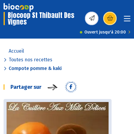
Biocoop St Thibault Des
Vignes
(s’ouvre dans une nou
Ouvert jusqu'à 20:00
Accueil
Toutes nos recettes
Compote pomme & kaki
Partager sur