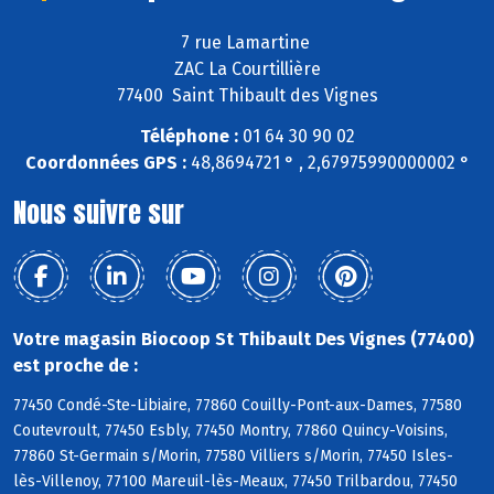
7 rue Lamartine
ZAC La Courtillière
77400 Saint Thibault des Vignes
Téléphone :
01 64 30 90 02
Coordonnées GPS :
48,8694721 ° , 2,67975990000002 °
Nous suivre sur
Votre magasin Biocoop St Thibault Des Vignes (77400)
est proche de :
77450 Condé-Ste-Libiaire, 77860 Couilly-Pont-aux-Dames, 77580
Coutevroult, 77450 Esbly, 77450 Montry, 77860 Quincy-Voisins,
77860 St-Germain s/Morin, 77580 Villiers s/Morin, 77450 Isles-
lès-Villenoy, 77100 Mareuil-lès-Meaux, 77450 Trilbardou, 77450