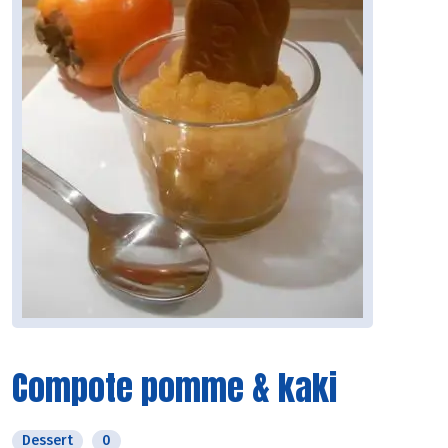
Compote pomme & kaki
Dessert
0