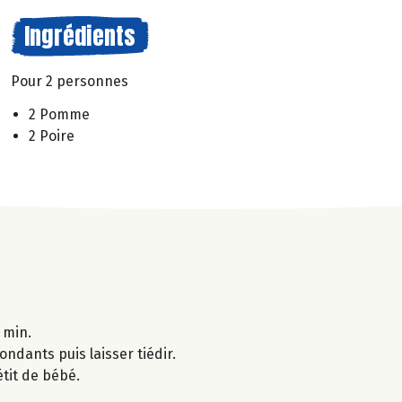
Ingrédients
Pour 2 personnes
2 Pomme
2 Poire
 min.
ondants puis laisser tiédir.
étit de bébé.