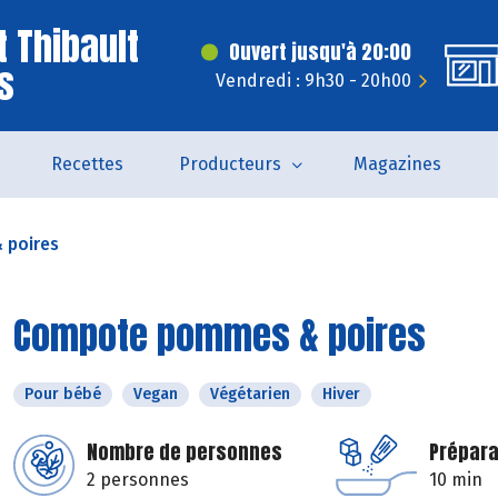
t Thibault
Ouvert jusqu'à 20:00
s
Vendredi : 9h30 - 20h00
Recettes
Producteurs
Magazines
 poires
Compote pommes & poires
Pour bébé
Vegan
Végétarien
Hiver
Nombre de personnes
Prépara
2 personnes
10 min