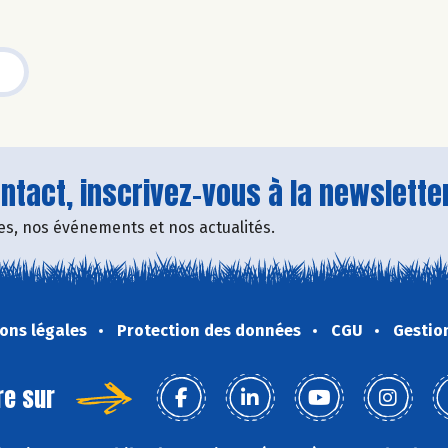
tact, inscrivez-vous à la newsletter
fres, nos événements et nos actualités.
ons légales
Protection des données
CGU
Gestio
re sur