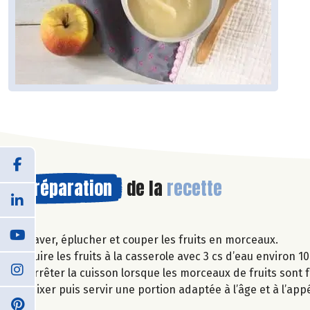
Préparation
de la
recette
Laver, éplucher et couper les fruits en morceaux.
Cuire les fruits à la casserole avec 3 cs d’eau environ 10
Arrêter la cuisson lorsque les morceaux de fruits sont f
Mixer puis servir une portion adaptée à l’âge et à l’app