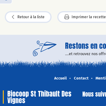
Retour à la liste
Imprimer la recette
Restons en con
....et retrouvez nos of
Accueil
Contact
Menti
Biocoop St Thibault Des
Nous suiv
Vignes