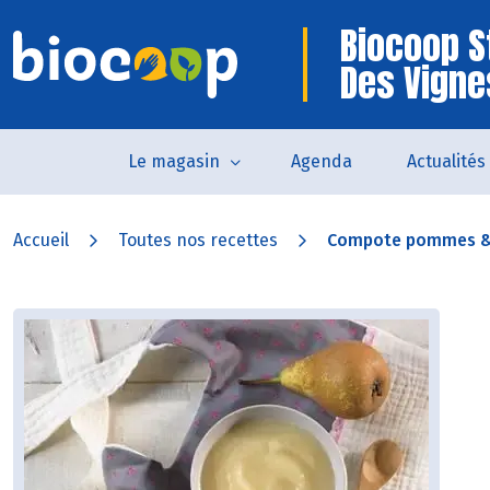
Biocoop S
Des Vigne
Le magasin
Agenda
Actualités
Accueil
Toutes nos recettes
Compote pommes &