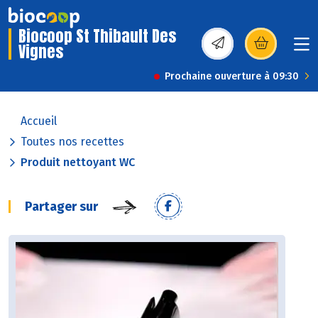
Biocoop St Thibault Des
Vignes
(s’ouvre dans une nou
Prochaine ouverture à 09:30
Accueil
Toutes nos recettes
Produit nettoyant WC
Partager sur