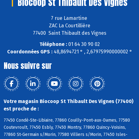
Biocoop St Thibault Des Vignes
7 rue Lamartine
ZAC La Courtillière
77400 Saint Thibault des Vignes
Téléphone :
01 64 30 90 02
Coordonnées GPS :
48,8694721 ° , 2,67975990000002 °
Nous suivre sur
Votre magasin Biocoop St Thibault Des Vignes (77400)
est proche de :
77450 Condé-Ste-Libiaire, 77860 Couilly-Pont-aux-Dames, 77580
Coutevroult, 77450 Esbly, 77450 Montry, 77860 Quincy-Voisins,
77860 St-Germain s/Morin, 77580 Villiers s/Morin, 77450 Isles-