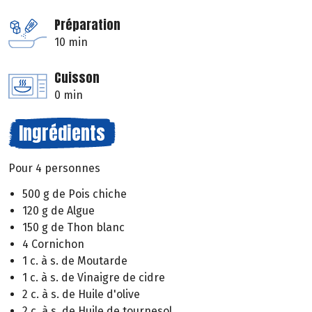
Préparation
10 min
Cuisson
0 min
Ingrédients
Pour 4 personnes
500 g de Pois chiche
120 g de Algue
150 g de Thon blanc
4 Cornichon
1 c. à s. de Moutarde
1 c. à s. de Vinaigre de cidre
2 c. à s. de Huile d'olive
2 c. à s. de Huile de tournesol