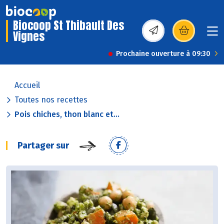
Biocoop St Thibault Des
Vignes
(s’ouvre dans une nou
Prochaine ouverture à 09:30
Accueil
Toutes nos recettes
Pois chiches, thon blanc et...
Partager sur