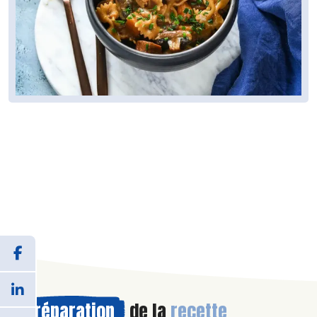
Préparation
de la
recette