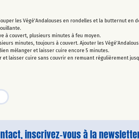
ouper les Végé'Andalouses en rondelles et la butternut en d
ouillante.
live à couvert, plusieurs minutes à feu moyen.
usieurs minutes, toujours à couvert. Ajouter les Végé'Andalous
ien mélanger et laisser cuire encore 5 minutes.
er et laisser cuire sans couvrir en remuant régulièrement ju
tact, inscrivez-vous à la newsletter