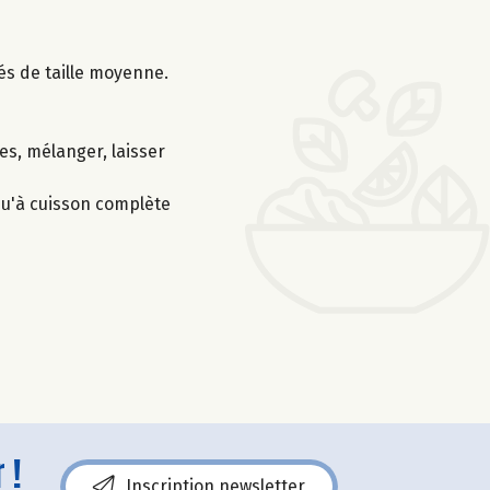
és de taille moyenne.
es, mélanger, laisser
squ'à cuisson complète
 !
Inscription newsletter