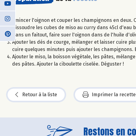
Émincer l'oignon et couper les champignons en deux. C
Dissoudre les cubes de miso au curry dans 45cl d'eau b
Dans un faitout, faire suer l'oignon dans de l'huile d'o
Ajouter les dés de courge, mélanger et laisser cuire pl
cuire quelques minutes puis ajouter les champignons. B
Ajouter le miso, la boisson végétale, les pâtes, mélang
des pâtes. Ajouter la ciboulette ciselée. Déguster !
Retour à la liste
Imprimer la recette
Restons en con