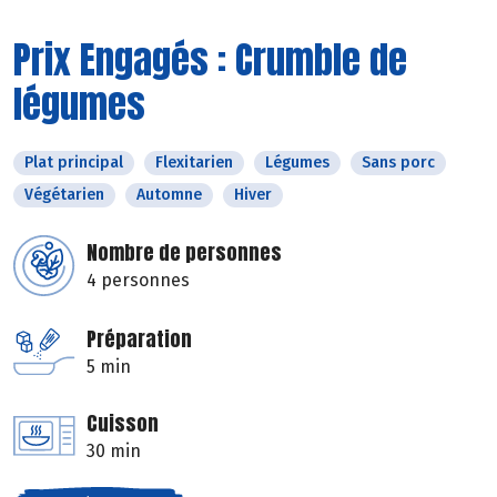
Prix Engagés : Crumble de
légumes
Plat principal
Flexitarien
Légumes
Sans porc
Végétarien
Automne
Hiver
Nombre de personnes
4 personnes
Préparation
5 min
Cuisson
30 min