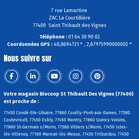
7 rue Lamartine
ZAC La Courtillière
77400 Saint Thibault des Vignes
Téléphone :
01 64 30 90 02
Coordonnées GPS :
48,8694721 ° , 2,67975990000002 °
Nous suivre sur
Votre magasin Biocoop St Thibault Des Vignes (77400)
est proche de :
77450 Condé-Ste-Libiaire, 77860 Couilly-Pont-aux-Dames, 77580
Coutevroult, 77450 Esbly, 77450 Montry, 77860 Quincy-Voisins,
77860 St-Germain s/Morin, 77580 Villiers s/Morin, 77450 Isles-
lès-Villenoy, 77100 Mareuil-lès-Meaux, 77450 Trilbardou, 77450