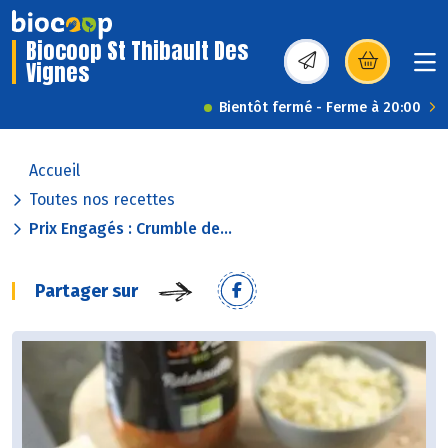
Biocoop St Thibault Des
Vignes
(s’ouvre dans une nou
Bientôt fermé - Ferme à 20:00
Accueil
Toutes nos recettes
Prix Engagés : Crumble de...
Partager sur