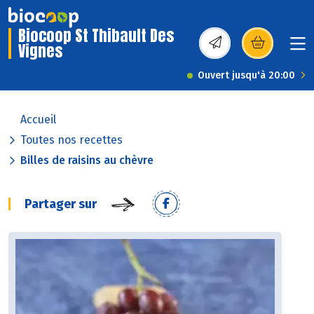
Biocoop St Thibault Des
Vignes
(s’ouvre dans une nou
Ouvert jusqu'à 20:00
Accueil
Toutes nos recettes
Billes de raisins au chèvre
Partager sur