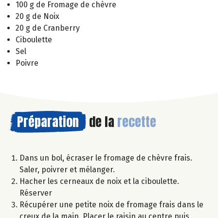
100 g de Fromage de chèvre
20 g de Noix
20 g de Cranberry
Ciboulette
Sel
Poivre
Préparation
de la
recette
Dans un bol, écraser le fromage de chèvre frais.
Saler, poivrer et mélanger.
Hacher les cerneaux de noix et la ciboulette.
Réserver
Récupérer une petite noix de fromage frais dans le
creux de la main. Placer le raisin au centre puis