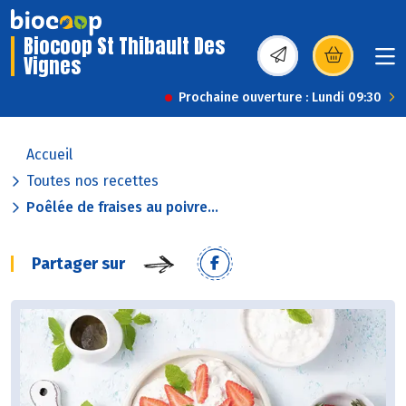
Biocoop St Thibault Des
Vignes
(s’ouvre dans une nou
Prochaine ouverture : Lundi 09:30
Accueil
Toutes nos recettes
Poêlée de fraises au poivre...
Partager sur