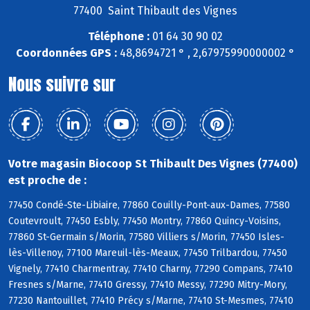
77400 Saint Thibault des Vignes
Téléphone :
01 64 30 90 02
Coordonnées GPS :
48,8694721 ° , 2,67975990000002 °
Nous suivre sur
Votre magasin Biocoop St Thibault Des Vignes (77400)
est proche de :
77450 Condé-Ste-Libiaire, 77860 Couilly-Pont-aux-Dames, 77580
Coutevroult, 77450 Esbly, 77450 Montry, 77860 Quincy-Voisins,
77860 St-Germain s/Morin, 77580 Villiers s/Morin, 77450 Isles-
lès-Villenoy, 77100 Mareuil-lès-Meaux, 77450 Trilbardou, 77450
Vignely, 77410 Charmentray, 77410 Charny, 77290 Compans, 77410
Fresnes s/Marne, 77410 Gressy, 77410 Messy, 77290 Mitry-Mory,
77230 Nantouillet, 77410 Précy s/Marne, 77410 St-Mesmes, 77410