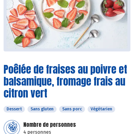
Poêlée de fraises au poivre et
balsamique, fromage frais au
citron vert
Dessert
Sans gluten
Sans porc
Végétarien
Nombre de personnes
4 personnes