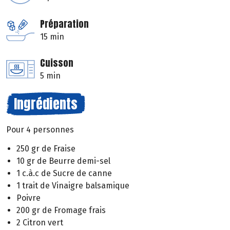
Préparation
15 min
Cuisson
5 min
Ingrédients
Pour 4 personnes
250 gr de Fraise
10 gr de Beurre demi-sel
1 c.à.c de Sucre de canne
1 trait de Vinaigre balsamique
Poivre
200 gr de Fromage frais
2 Citron vert