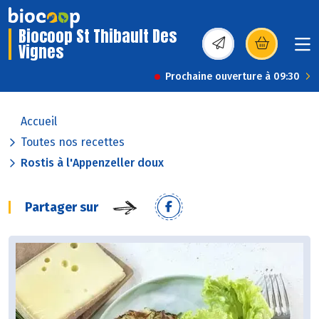
Biocoop St Thibault Des
Vignes
(s’ouvre dans une nou
Prochaine ouverture à 09:30
Accueil
Toutes nos recettes
Rostis à l'Appenzeller doux
Partager sur