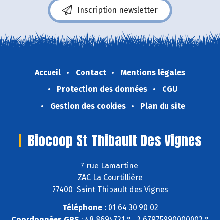
Inscription newsletter
Accueil
Contact
Mentions légales
Protection des données
CGU
Gestion des cookies
Plan du site
Biocoop St Thibault Des Vignes
7 rue Lamartine
ZAC La Courtillière
77400 Saint Thibault des Vignes
Téléphone :
01 64 30 90 02
Coordonnées GPS :
48,8694721 ° , 2,67975990000002 °