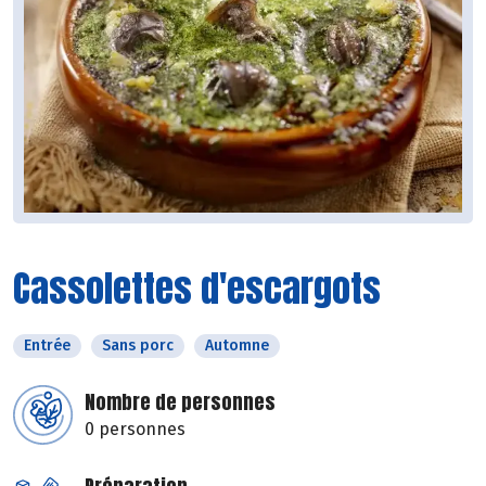
Cassolettes d'escargots
Entrée
Sans porc
Automne
Nombre de personnes
0 personnes