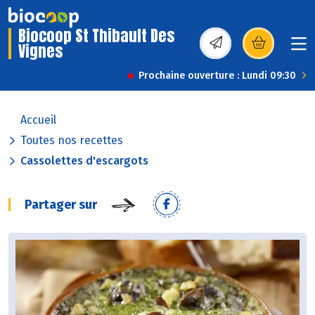
Biocoop St Thibault Des
Vignes
(s’ouvre dans une nou
Prochaine ouverture : Lundi 09:30
Accueil
Toutes nos recettes
Cassolettes d'escargots
Partager sur