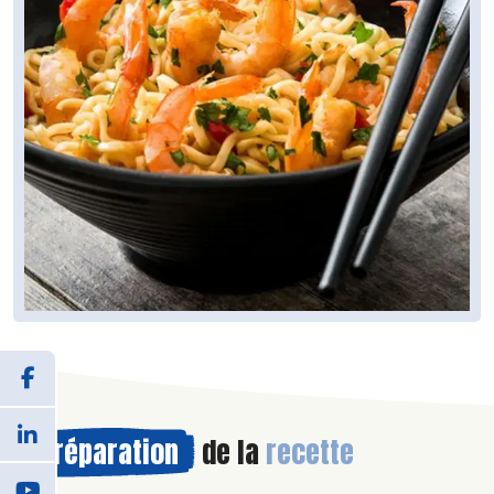
Préparation
de la
recette