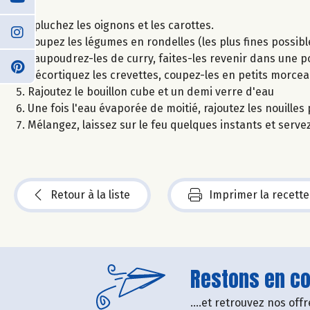
Épluchez les oignons et les carottes.
Coupez les légumes en rondelles (les plus fines possible
Saupoudrez-les de curry, faites-les revenir dans une p
Décortiquez les crevettes, coupez-les en petits morceau
Rajoutez le bouillon cube et un demi verre d'eau
Une fois l'eau évaporée de moitié, rajoutez les nouilles 
Mélangez, laissez sur le feu quelques instants et servez
Retour à la liste
Imprimer la recette
Restons en con
....et retrouvez nos of