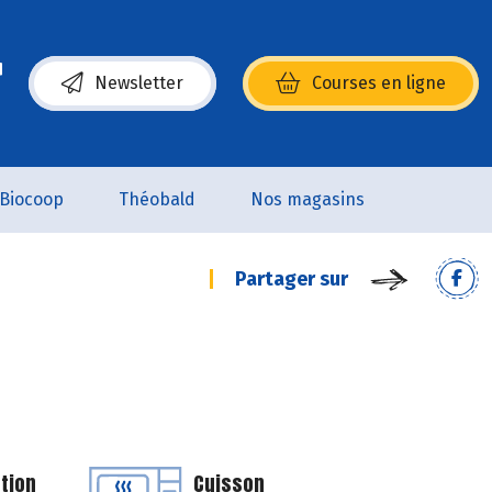
Newsletter
Courses en ligne
(s’ouvre dans une nouvelle fenêtre)
Biocoop
Théobald
Nos magasins
Partager sur
tion
Cuisson