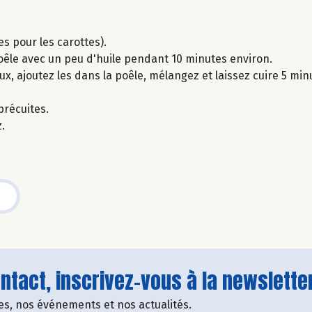
s pour les carottes).
oêle avec un peu d'huile pendant 10 minutes environ.
x, ajoutez les dans la poêle, mélangez et laissez cuire 5 min
précuites.
.
tact, inscrivez-vous à la newsletter
fres, nos événements et nos actualités.