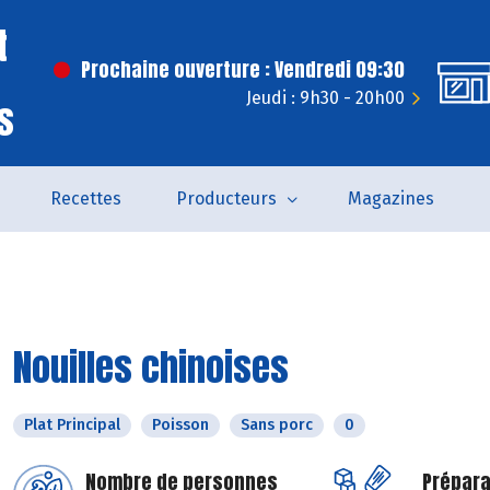
t
Prochaine ouverture : Vendredi 09:30
Jeudi : 9h30 - 20h00
s
Recettes
Producteurs
Magazines
Nouilles chinoises
Plat Principal
Poisson
Sans porc
0
Nombre de personnes
Prépara