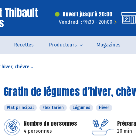
t Thibault
Ouvert jusqu'à 20:00
s
Vendredi : 9h30 - 20h00
Recettes
Producteurs
Magazines
hiver, chèvre...
Gratin de légumes d’hiver, chèv
Plat principal
Flexitarien
Légumes
Hiver
Nombre de personnes
Prépara
4 personnes
20 min