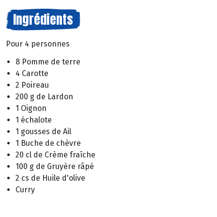
Ingrédients
Pour 4 personnes
8 Pomme de terre
4 Carotte
2 Poireau
200 g de Lardon
1 Oignon
1 échalote
1 gousses de Ail
1 Buche de chèvre
20 cl de Crème fraîche
100 g de Gruyère râpé
2 cs de Huile d'olive
Curry