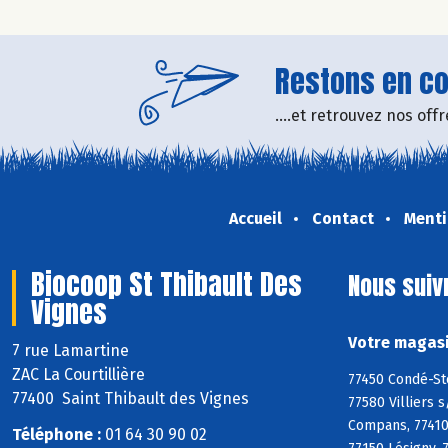
Restons en con
....et retrouvez nos of
Accueil
Contact
Menti
Biocoop St Thibault Des
Nous suiv
Vignes
Votre magasi
7 rue Lamartine
ZAC La Courtillière
77450 Condé-Ste
77400 Saint Thibault des Vignes
77580 Villiers 
Compans, 77410 
Téléphone :
01 64 30 90 02