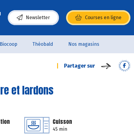
Newsletter
Courses en ligne
(s’ouvre dans une nouvelle fenêtre)
Biocoop
Théobald
Nos magasins
Partager sur
re et lardons
tion
Cuisson
45 min