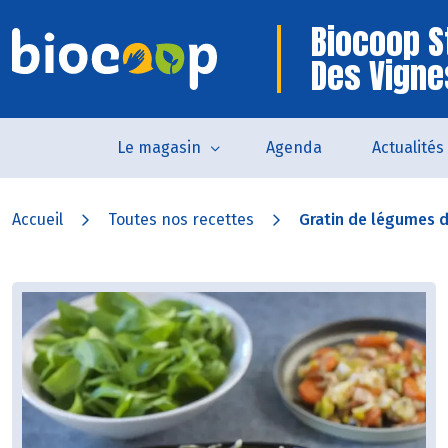
Biocoop S
Des Vigne
Le magasin
Agenda
Actualités
Accueil
Toutes nos recettes
Gratin de légumes d’