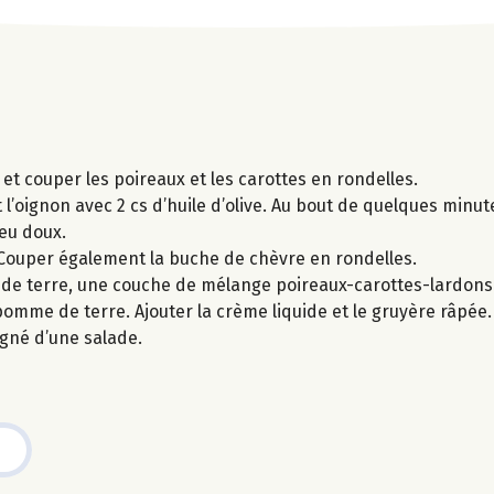
 et couper les poireaux et les carottes en rondelles.
 l’oignon avec 2 cs d’huile d’olive. Au bout de quelques minut
feu doux.
 Couper également la buche de chèvre en rondelles.
de terre, une couche de mélange poireaux-carottes-lardons
me de terre. Ajouter la crème liquide et le gruyère râpée.
gné d’une salade.