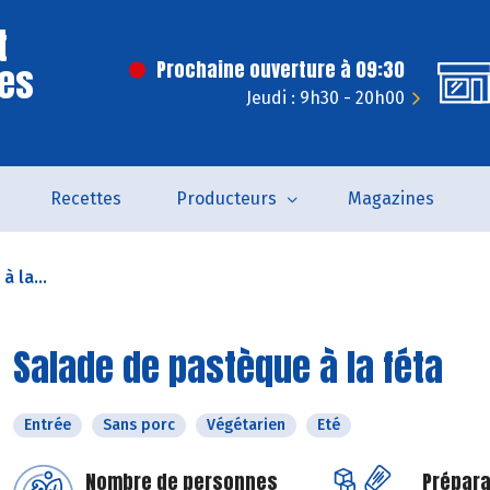
t
Des
Prochaine ouverture à 09:30
Jeudi : 9h30 - 20h00
Recettes
Producteurs
Magazines
 la...
Salade de pastèque à la féta
Entrée
Sans porc
Végétarien
Eté
Nombre de personnes
Prépara