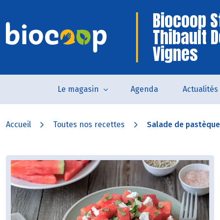
Biocoop S
Thibault 
Vignes
Le magasin
Agenda
Actualités
Accueil
Toutes nos recettes
Salade de pastèque à