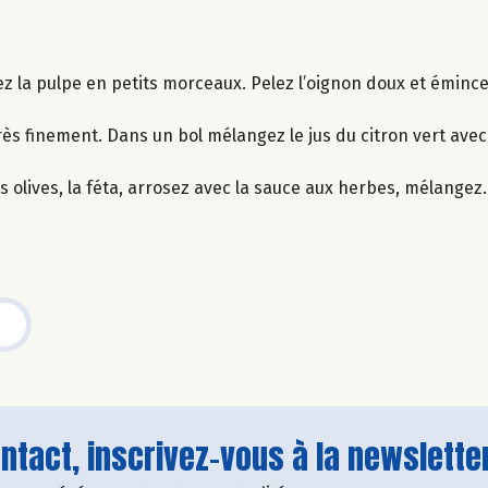
ez la pulpe en petits morceaux. Pelez l’oignon doux et émince
ès finement. Dans un bol mélangez le jus du citron vert avec l’
s olives, la féta, arrosez avec la sauce aux herbes, mélangez.
tact, inscrivez-vous à la newsletter