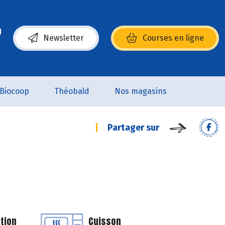
Newsletter
Courses en ligne
(s’ouvre dans une nouvelle fenêtre)
Biocoop
Théobald
Nos magasins
Partager sur
tion
Cuisson