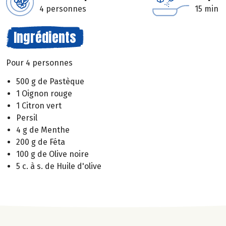
4 personnes
15 min
Ingrédients
Pour 4 personnes
500 g de Pastèque
1 Oignon rouge
1 Citron vert
Persil
4 g de Menthe
200 g de Féta
100 g de Olive noire
5 c. à s. de Huile d'olive