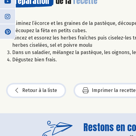
Préparation
de la
recette
Eliminez l’écorce et les graines de la pastèque, découp
Découpez la féta en petits cubes.
Rincez et essorez les herbes fraîches puis ciselez-les tr
herbes ciselées, sel et poivre moulu
Dans un saladier, mélangez la pastèque, les oignons, le
Dégustez bien frais.
Retour à la liste
Imprimer la recette
Restons en con