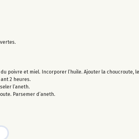
vertes.
du poivre et miel. Incorporer l’huile. Ajouter la choucroute, l
dant 2 heures.
seler l’aneth.
route. Parsemer d’aneth.