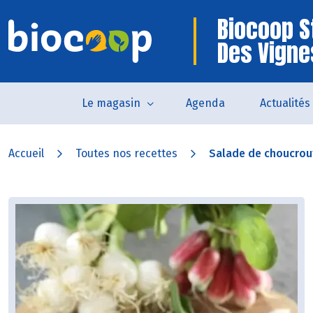
Biocoop S
Des Vigne
Le magasin
Agenda
Actualités
Accueil
Toutes nos recettes
Salade de choucrout