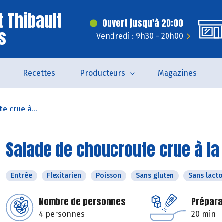
t Thibault
Ouvert jusqu'à 20:00
s
Vendredi : 9h30 - 20h00
Recettes
Producteurs
Magazines
e crue à...
Salade de choucroute crue à la
Entrée
Flexitarien
Poisson
Sans gluten
Sans lact
Nombre de personnes
Prépara
4 personnes
20 min