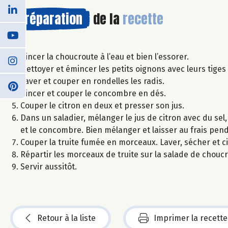
Préparation
de la
recette
Rincer la choucroute à l’eau et bien l’essorer.
Nettoyer et émincer les petits oignons avec leurs tiges 
Laver et couper en rondelles les radis.
Rincer et couper le concombre en dés.
Couper le citron en deux et presser son jus.
Dans un saladier, mélanger le jus de citron avec du sel, 
et le concombre. Bien mélanger et laisser au frais pen
Couper la truite fumée en morceaux. Laver, sécher et ci
Répartir les morceaux de truite sur la salade de chouc
Servir aussitôt.
Retour à la liste
Imprimer la recette