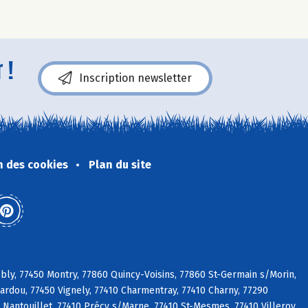
 !
Inscription newsletter
n des cookies
Plan du site
bly, 77450 Montry, 77860 Quincy-Voisins, 77860 St-Germain s/Morin,
bardou, 77450 Vignely, 77410 Charmentray, 77410 Charny, 77290
Nantouillet, 77410 Précy s/Marne, 77410 St-Mesmes, 77410 Villeroy,