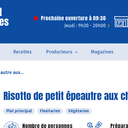
t
Des
Prochaine ouverture à 09:30
Jeudi : 9h30 - 20h00
Recettes
Producteurs
Magazines
autre aux...
Risotto de petit épeautre aux
Plat principal
Flexitarien
Végétarien
Nombre de personnes
Prépara