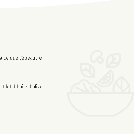
’à ce que l’épeautre
let d’huile d’olive.