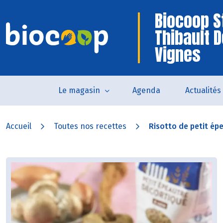
Biocoop S
Thibault 
Vignes
Le magasin
Agenda
Actualités
Accueil
Toutes nos recettes
Risotto de petit épe