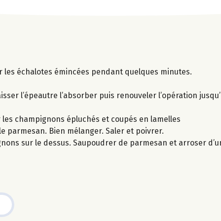
enir les échalotes émincées pendant quelques minutes.
isser l’épeautre l’absorber puis renouveler l’opération jusqu
nir les champignons épluchés et coupés en lamelles
 le parmesan. Bien mélanger. Saler et poivrer.
nons sur le dessus. Saupoudrer de parmesan et arroser d’un fi