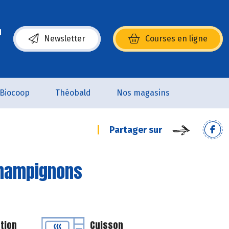
Newsletter
Courses en ligne
(s’ouvre dans une nouvelle fenêtre)
Biocoop
Théobald
Nos magasins
Partager sur
 champignons
tion
Cuisson