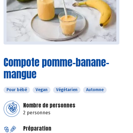
Compote pomme-banane-
mangue
Pour bébé
Vegan
Végétarien
Automne
Nombre de personnes
2 personnes
Préparation