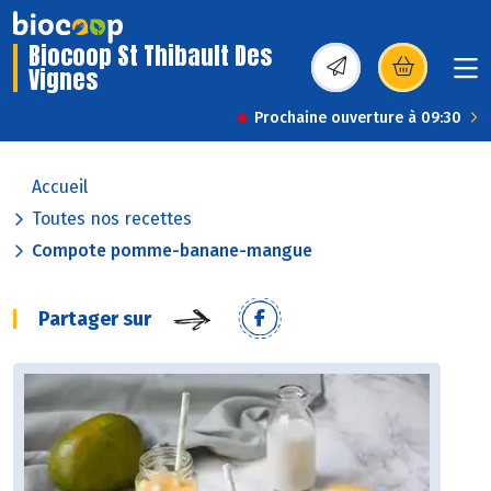
Biocoop St Thibault Des
Vignes
(s’ouvre dans une nou
Prochaine ouverture à 09:30
Accueil
Toutes nos recettes
Compote pomme-banane-mangue
Partager sur