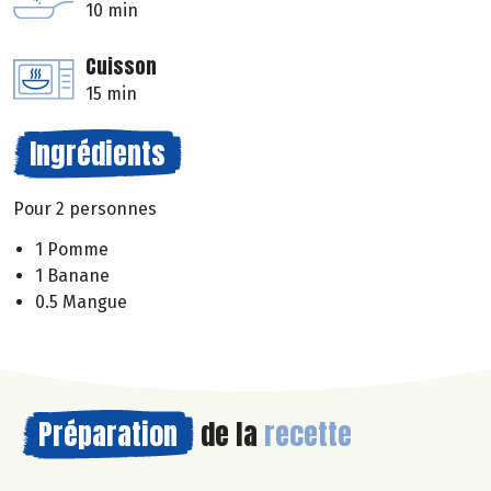
10 min
Cuisson
15 min
Ingrédients
Pour 2 personnes
1 Pomme
1 Banane
0.5 Mangue
Préparation
de la
recette