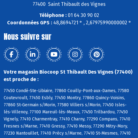
77400 Saint Thibault des Vignes
Téléphone :
01 64 30 90 02
Coordonnées GPS :
48,8694721 ° , 2,67975990000002 °
Nous suivre sur
Votre magasin Biocoop St Thibault Des Vignes (77400)
est proche de :
77450 Condé-Ste-Libiaire, 77860 Couilly-Pont-aux-Dames, 77580
Coutevroult, 77450 Esbly, 77450 Montry, 77860 Quincy-Voisins,
77860 St-Germain s/Morin, 77580 Villiers s/Morin, 77450 Isles-
lès-Villenoy, 77100 Mareuil-lès-Meaux, 77450 Trilbardou, 77450
Vignely, 77410 Charmentray, 77410 Charny, 77290 Compans, 77410
Fresnes s/Marne, 77410 Gressy, 77410 Messy, 77290 Mitry-Mory,
77230 Nantouillet, 77410 Précy s/Marne, 77410 St-Mesmes, 77410