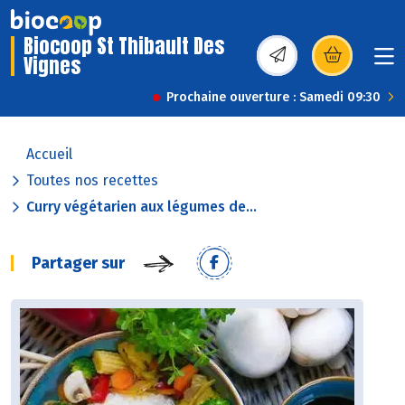
Biocoop St Thibault Des
Vignes
(s’ouvre dans une nou
Prochaine ouverture : Samedi 09:30
Accueil
Toutes nos recettes
Curry végétarien aux légumes de...
Partager sur