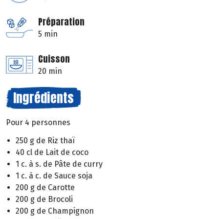
Préparation
5 min
Cuisson
20 min
Ingrédients
Pour 4 personnes
250 g de Riz thaï
40 cl de Lait de coco
1 c. à s. de Pâte de curry
1 c. à c. de Sauce soja
200 g de Carotte
200 g de Brocoli
200 g de Champignon