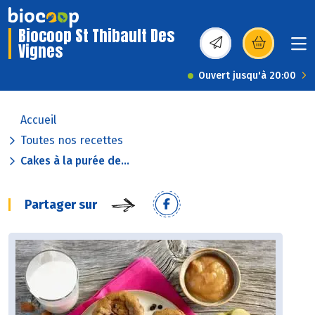
Biocoop St Thibault Des
Vignes
(s’ouvre dans une nou
Ouvert jusqu'à 20:00
Accueil
Toutes nos recettes
Cakes à la purée de...
Partager sur