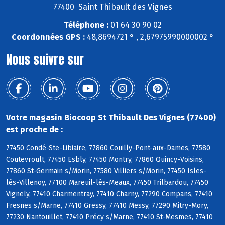
77400 Saint Thibault des Vignes
Téléphone :
01 64 30 90 02
Coordonnées GPS :
48,8694721 ° , 2,67975990000002 °
Nous suivre sur
Votre magasin Biocoop St Thibault Des Vignes (77400)
est proche de :
77450 Condé-Ste-Libiaire, 77860 Couilly-Pont-aux-Dames, 77580
Coutevroult, 77450 Esbly, 77450 Montry, 77860 Quincy-Voisins,
77860 St-Germain s/Morin, 77580 Villiers s/Morin, 77450 Isles-
lès-Villenoy, 77100 Mareuil-lès-Meaux, 77450 Trilbardou, 77450
Vignely, 77410 Charmentray, 77410 Charny, 77290 Compans, 77410
Fresnes s/Marne, 77410 Gressy, 77410 Messy, 77290 Mitry-Mory,
77230 Nantouillet, 77410 Précy s/Marne, 77410 St-Mesmes, 77410