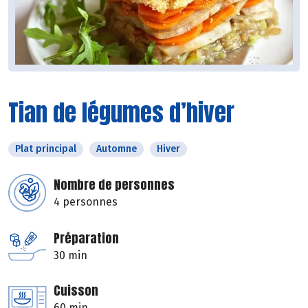
Tian de légumes d’hiver
Plat principal
Automne
Hiver
Nombre de personnes
4 personnes
Préparation
30 min
Cuisson
60 min