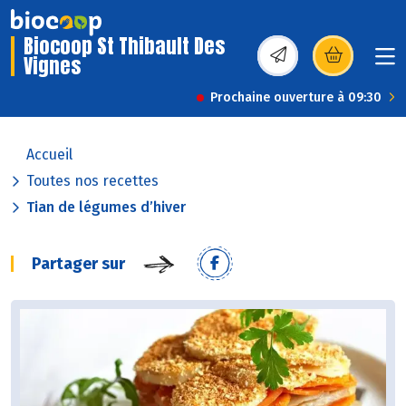
Biocoop St Thibault Des
Vignes
(s’ouvre dans une nou
Prochaine ouverture à 09:30
Accueil
Toutes nos recettes
Tian de légumes d’hiver
Partager sur