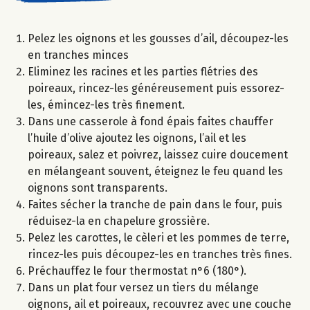
Pelez les oignons et les gousses d’ail, découpez-les
en tranches minces
Eliminez les racines et les parties flétries des
poireaux, rincez-les généreusement puis essorez-
les, émincez-les très finement.
Dans une casserole à fond épais faites chauffer
l’huile d’olive ajoutez les oignons, l’ail et les
poireaux, salez et poivrez, laissez cuire doucement
en mélangeant souvent, éteignez le feu quand les
oignons sont transparents.
Faites sécher la tranche de pain dans le four, puis
réduisez-la en chapelure grossière.
Pelez les carottes, le cèleri et les pommes de terre,
rincez-les puis découpez-les en tranches très fines.
Préchauffez le four thermostat n°6 (180°).
Dans un plat four versez un tiers du mélange
oignons, ail et poireaux, recouvrez avec une couche