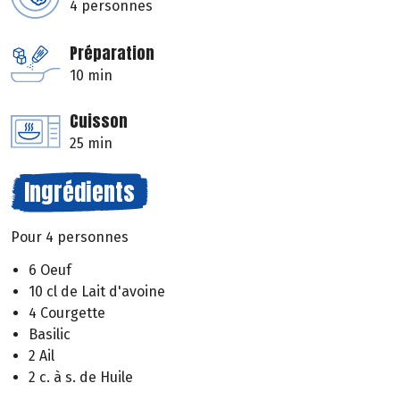
4 personnes
Préparation
10 min
Cuisson
25 min
Ingrédients
Pour 4 personnes
6 Oeuf
10 cl de Lait d'avoine
4 Courgette
Basilic
2 Ail
2 c. à s. de Huile