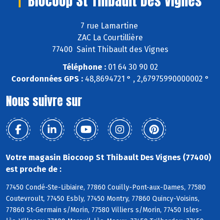
Biocoop St Thibault Des Vignes
7 rue Lamartine
ZAC La Courtillière
77400 Saint Thibault des Vignes
Téléphone :
01 64 30 90 02
Coordonnées GPS :
48,8694721 ° , 2,67975990000002 °
Nous suivre sur
Votre magasin Biocoop St Thibault Des Vignes (77400)
est proche de :
77450 Condé-Ste-Libiaire, 77860 Couilly-Pont-aux-Dames, 77580
Coutevroult, 77450 Esbly, 77450 Montry, 77860 Quincy-Voisins,
77860 St-Germain s/Morin, 77580 Villiers s/Morin, 77450 Isles-