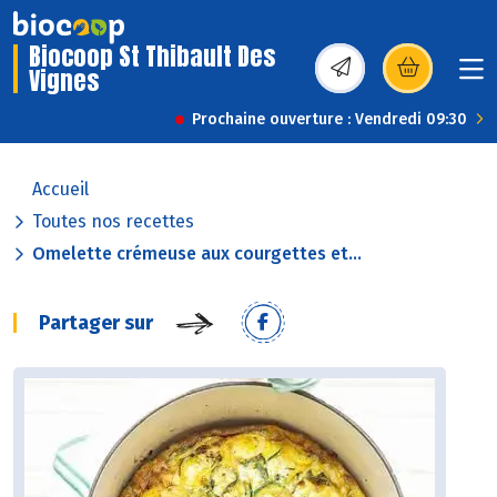
Biocoop St Thibault Des
Vignes
(s’ouvre dans une nou
Prochaine ouverture : Vendredi 09:30
Accueil
Toutes nos recettes
Omelette crémeuse aux courgettes et...
Partager sur