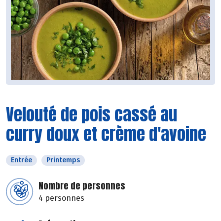
Velouté de pois cassé au
curry doux et crème d'avoine
Entrée
Printemps
Nombre de personnes
4 personnes