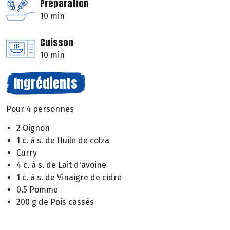
Préparation
10 min
Cuisson
10 min
Ingrédients
Pour 4 personnes
2 Oignon
1 c. à s. de Huile de colza
Curry
4 c. à s. de Lait d'avoine
1 c. à s. de Vinaigre de cidre
0.5 Pomme
200 g de Pois cassés