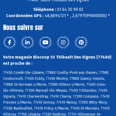
Téléphone :
01 64 30 90 02
Coordonnées GPS :
48,8694721 ° , 2,67975990000002 °
Nous suivre sur
Votre magasin Biocoop St Thibault Des Vignes (77400)
est proche de :
77450 Condé-Ste-Libiaire, 77860 Couilly-Pont-aux-Dames, 77580
Coutevroult, 77450 Esbly, 77450 Montry, 77860 Quincy-Voisins,
77860 St-Germain s/Morin, 77580 Villiers s/Morin, 77450 Isles-
lès-Villenoy, 77100 Mareuil-lès-Meaux, 77450 Trilbardou, 77450
Vignely, 77410 Charmentray, 77410 Charny, 77290 Compans, 77410
Fresnes s/Marne, 77410 Gressy, 77410 Messy, 77290 Mitry-Mory,
77230 Nantouillet, 77410 Précy s/Marne, 77410 St-Mesmes, 77410
Villeroy, 77150 Lésigny, 77220 Favières, 77174 Villeneuve-le-