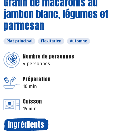
Gratin de macaronis au
jambon blanc, légumes et
parmesan
Plat principal
Flexitarien
Automne
Nombre de personnes
4 personnes
Préparation
10 min
Cuisson
15 min
Ingrédients