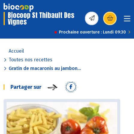
Biocoop St Thibault Des
Vignes
(s’ouvre dans une nou
Prochaine ouverture : Lundi 09:30
Accueil
Toutes nos recettes
Gratin de macaronis au jambon...
Partager sur