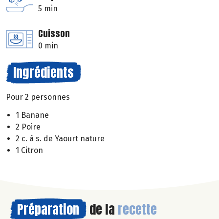
5 min
Cuisson
0 min
Ingrédients
Pour 2 personnes
1 Banane
2 Poire
2 c. à s. de Yaourt nature
1 Citron
Préparation
de la
recette