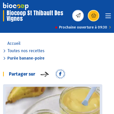
Biocoop St Thibault Des
Vignes
(s’ouvre dans une nou
Prochaine ouverture à 09:30
Accueil
Toutes nos recettes
Purée banane-poire
Partager sur