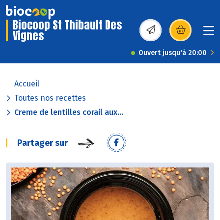
Biocoop St Thibault Des
Vignes
(s’ouvre dans une nou
Ouvert jusqu'à 20:00
Accueil
Toutes nos recettes
Creme de lentilles corail aux...
Partager sur