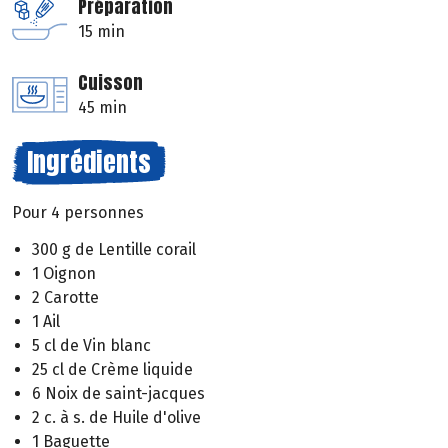
Préparation
15 min
Cuisson
45 min
Ingrédients
Pour 4 personnes
300 g de Lentille corail
1 Oignon
2 Carotte
1 Ail
5 cl de Vin blanc
25 cl de Crème liquide
6 Noix de saint-jacques
2 c. à s. de Huile d'olive
1 Baguette