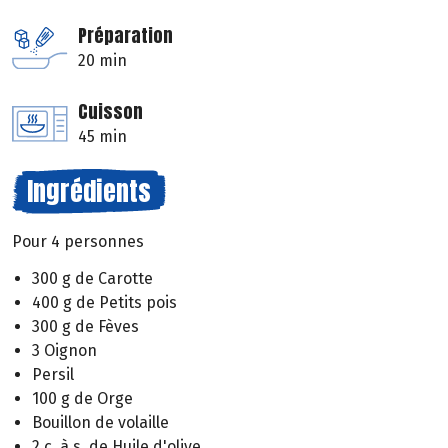
Préparation
20 min
Cuisson
45 min
Ingrédients
Pour 4 personnes
300 g de Carotte
400 g de Petits pois
300 g de Fèves
3 Oignon
Persil
100 g de Orge
Bouillon de volaille
2 c. à s. de Huile d'olive