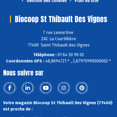
Gestion des cookies
Plan du site
Biocoop St Thibault Des Vignes
7 rue Lamartine
ZAC La Courtillière
77400 Saint Thibault des Vignes
Téléphone :
01 64 30 90 02
Coordonnées GPS :
48,8694721 ° , 2,67975990000002 °
Nous suivre sur
Votre magasin Biocoop St Thibault Des Vignes (77400)
est proche de :