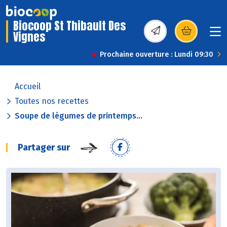
Biocoop St Thibault Des
Vignes
(s’ouvre dans une nou
Prochaine ouverture : Lundi 09:30
Accueil
Toutes nos recettes
Soupe de légumes de printemps...
Partager sur