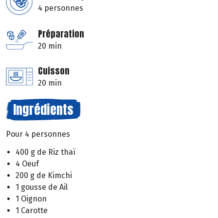
4 personnes
Préparation
20 min
Cuisson
20 min
Ingrédients
Pour 4 personnes
400 g de Riz thaï
4 Oeuf
200 g de Kimchi
1 gousse de Ail
1 Oignon
1 Carotte