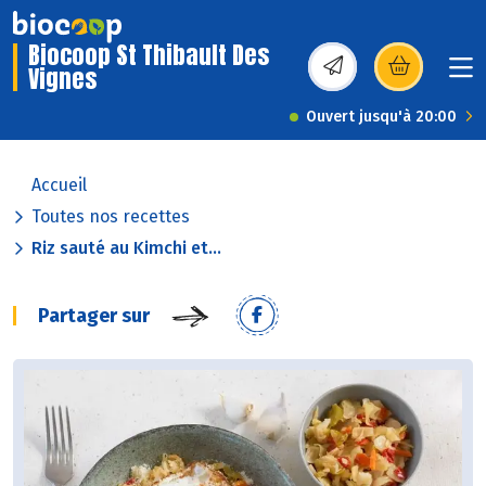
Biocoop St Thibault Des
Vignes
(s’ouvre dans une nou
Ouvert jusqu'à 20:00
Accueil
Toutes nos recettes
Riz sauté au Kimchi et...
Partager sur