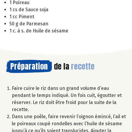
1 Poireau
1 cs de Sauce soja
1 cc Piment
50 g de Parmesan
1 c. à s. de Huile de sésame
Préparation
de la
recette
Faire cuire le riz dans un grand volume d’eau
pendant le temps indiqué. Un fois cuit, égoutter et
réserver. Le riz doit être froid pour la suite de la
recette.
Dans une poêle, faire revenir l’oignon émincé, l’ail et
le poireaux coupé rondelles avec l’huile de sésame
jusqu’à ce qu’ils soient translucides. Ajouter la