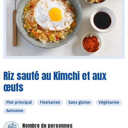
Riz sauté au Kimchi et aux
œufs
Plat principal
Flexitarien
Sans gluten
Végétarien
Automne
Nombre de personnes