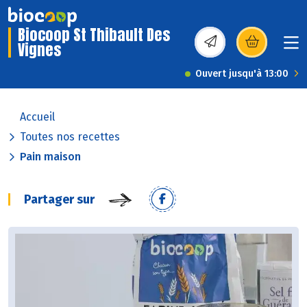
Biocoop St Thibault Des
Vignes
(s’ouvre dans une nou
Ouvert jusqu'à 13:00
Accueil
Toutes nos recettes
Pain maison
Partager sur