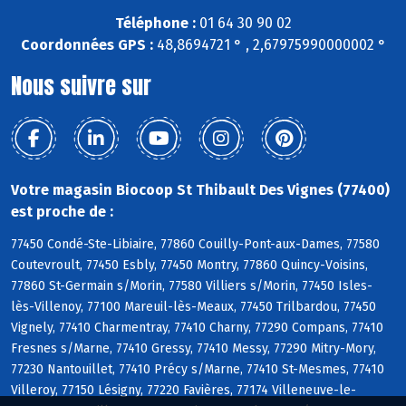
Téléphone :
01 64 30 90 02
Coordonnées GPS :
48,8694721 ° , 2,67975990000002 °
Nous suivre sur
Votre magasin Biocoop St Thibault Des Vignes (77400)
est proche de :
77450 Condé-Ste-Libiaire, 77860 Couilly-Pont-aux-Dames, 77580
Coutevroult, 77450 Esbly, 77450 Montry, 77860 Quincy-Voisins,
77860 St-Germain s/Morin, 77580 Villiers s/Morin, 77450 Isles-
lès-Villenoy, 77100 Mareuil-lès-Meaux, 77450 Trilbardou, 77450
Vignely, 77410 Charmentray, 77410 Charny, 77290 Compans, 77410
Fresnes s/Marne, 77410 Gressy, 77410 Messy, 77290 Mitry-Mory,
77230 Nantouillet, 77410 Précy s/Marne, 77410 St-Mesmes, 77410
Villeroy, 77150 Lésigny, 77220 Favières, 77174 Villeneuve-le-