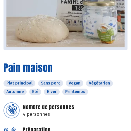
Pain maison
Plat principal
Sans porc
Vegan
Végétarien
Automne
Eté
Hiver
Printemps
Nombre de personnes
4 personnes
Préparation