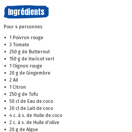
Ingrédients
Pour 4 personnes
1 Poivron rouge
3 Tomate
250 g de Butternut
150 g de Haricot vert
1 Oignon rouge
20 g de Gingembre
2 Ail
1 Citron
250 g de Tofu
50 cl de Eau de coco
20 cl de Lait de coco
4 c. à s. de Huile de coco
2 c. à s. de Huile d'olive
20 g de Algue