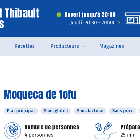
t Thibault
Ouvert jusqu'à 20:00
s
Jeudi : 9h30 - 20h00
Recettes
Producteurs
Magazines
Moqueca de tofu
Plat principal
Sans gluten
Sans lactose
Sans porc
Nombre de personnes
Prépara
4 personnes
25 min