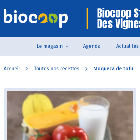
Biocoop S
Des Vigne
Le magasin
Agenda
Actualités
Accueil
Toutes nos recettes
Moqueca de tofu