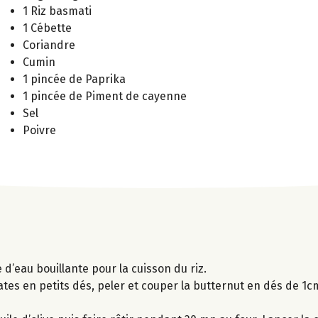
1 Riz basmati
1 Cébette
Coriandre
Cumin
1 pincée de Paprika
1 pincée de Piment de cayenne
Sel
Poivre
d’eau bouillante pour la cuisson du riz.
es en petits dés, peler et couper la butternut en dés de 1cm,