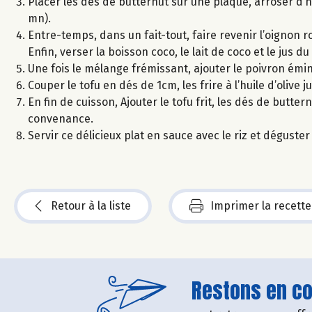
Placer les dés de butternut sur une plaque, arroser d’hui
mn).
Entre-temps, dans un fait-tout, faire revenir l’oignon ro
Enfin, verser la boisson coco, le lait de coco et le jus du
Une fois le mélange frémissant, ajouter le poivron éminc
Couper le tofu en dés de 1cm, les frire à l’huile d’olive j
En fin de cuisson, Ajouter le tofu frit, les dés de butter
convenance.
Servir ce délicieux plat en sauce avec le riz et déguster 
Retour à la liste
Imprimer la recette
Restons en con