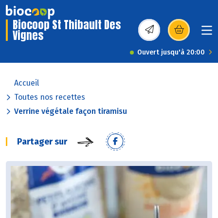
Biocoop St Thibault Des
Vignes
(s’ouvre dans une nou
Ouvert jusqu'à 20:00
Accueil
Toutes nos recettes
Verrine végétale façon tiramisu
Partager sur