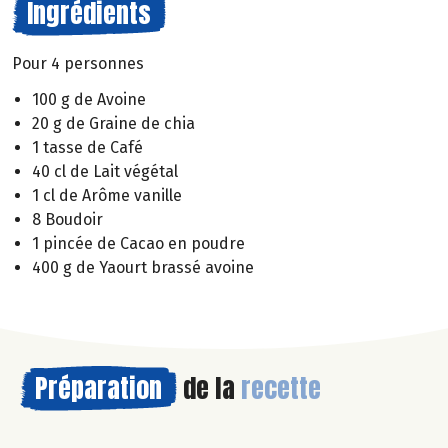
Ingrédients
Pour 4 personnes
100 g de Avoine
20 g de Graine de chia
1 tasse de Café
40 cl de Lait végétal
1 cl de Arôme vanille
8 Boudoir
1 pincée de Cacao en poudre
400 g de Yaourt brassé avoine
Préparation
de la
recette