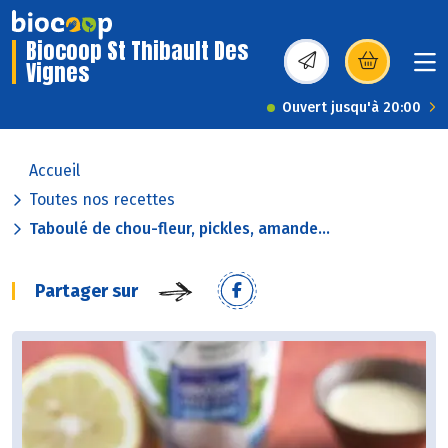
Biocoop St Thibault Des
Vignes
(s’ouvre dans une nou
Ouvert jusqu'à 20:00
Accueil
Toutes nos recettes
Taboulé de chou-fleur, pickles, amande...
Partager sur