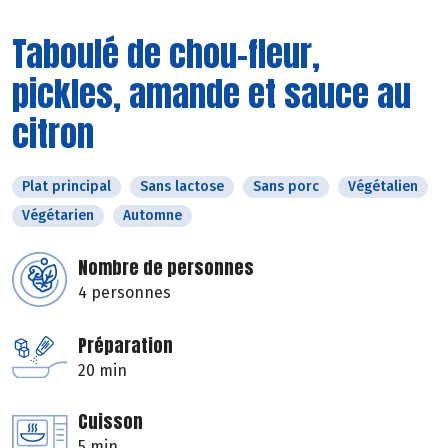
Taboulé de chou-fleur,
pickles, amande et sauce au
citron
Plat principal
Sans lactose
Sans porc
Végétalien
Végétarien
Automne
Nombre de personnes
4 personnes
Préparation
20 min
Cuisson
5 min