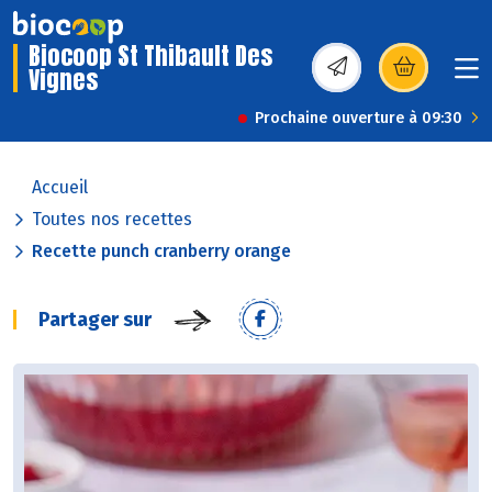
Biocoop St Thibault Des
Vignes
(s’ouvre dans une nou
Prochaine ouverture à 09:30
Accueil
Toutes nos recettes
Recette punch cranberry orange
Partager sur