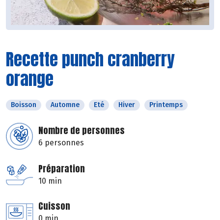
Recette punch cranberry
orange
Boisson
Automne
Eté
Hiver
Printemps
Nombre de personnes
6 personnes
Préparation
10 min
Cuisson
0 min