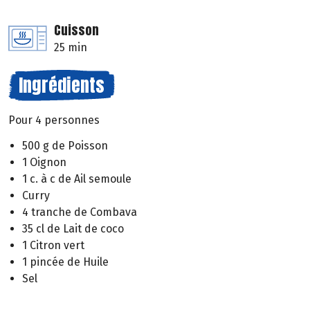
Cuisson
25 min
Ingrédients
Pour 4 personnes
500 g de Poisson
1 Oignon
1 c. à c de Ail semoule
Curry
4 tranche de Combava
35 cl de Lait de coco
1 Citron vert
1 pincée de Huile
Sel