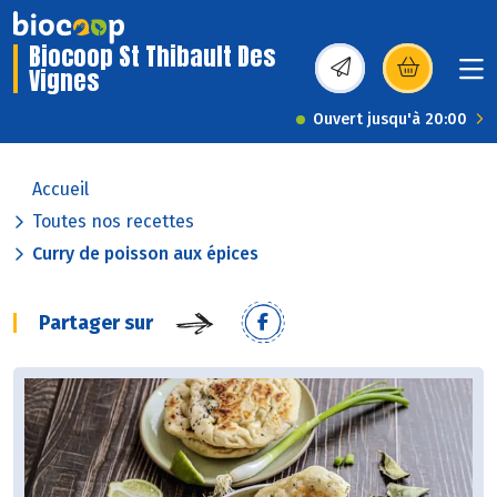
Biocoop St Thibault Des
Vignes
(s’ouvre dans une nou
Ouvert jusqu'à 20:00
Accueil
Toutes nos recettes
Curry de poisson aux épices
Partager sur