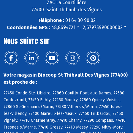
ZAC La Courtillière
77400 Saint Thibault des Vignes
Téléphone :
01 64 30 90 02
Coordonnées GPS :
48,8694721 ° , 2,67975990000002 °
Nous suivre sur
Votre magasin Biocoop St Thibault Des Vignes (77400)
est proche de :
77450 Condé-Ste-Libiaire, 77860 Couilly-Pont-aux-Dames, 77580
Coutevroult, 77450 Esbly, 77450 Montry, 77860 Quincy-Voisins,
77860 St-Germain s/Morin, 77580 Villiers s/Morin, 77450 Isles-
lès-Villenoy, 77100 Mareuil-lès-Meaux, 77450 Trilbardou, 77450
Vignely, 77410 Charmentray, 77410 Charny, 77290 Compans, 77410
Fresnes s/Marne, 77410 Gressy, 77410 Messy, 77290 Mitry-Mory,