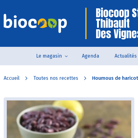
Biocoop S
Thibault
Des Vigne
Le magasin
Agenda
Actualités
Accueil
Toutes nos recettes
Houmous de haricot