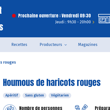
t
Prochaine ouverture : Vendredi 09:30
Jeudi : 9h30 - 20h00
s
Recettes
Producteurs
Magazines
s rouges
Houmous de haricots rouges
Apéritif
Sans gluten
Végétarien
Nombre de personnes
Prépara