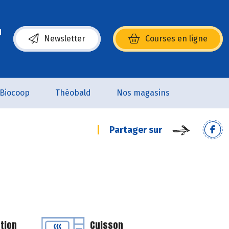
Newsletter
Courses en ligne
(s’ouvre dans une nouvelle fenêtre)
Biocoop
Théobald
Nos magasins
Partager sur
tion
Cuisson