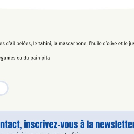
’ail pelées, le tahini, la mascarpone, l’huile d’olive et le jus
légumes ou du pain pita
tact, inscrivez-vous à la newsletter