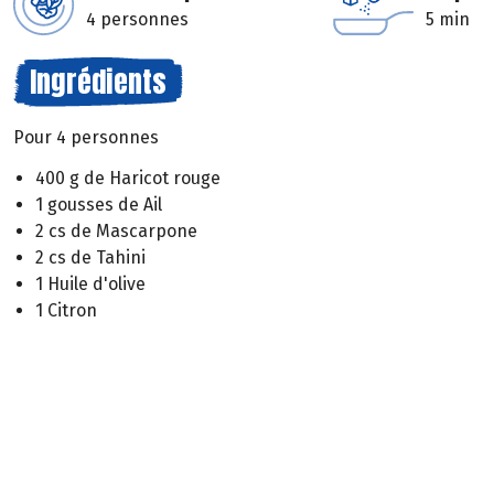
4 personnes
5 min
Ingrédients
Pour 4 personnes
400 g de Haricot rouge
1 gousses de Ail
2 cs de Mascarpone
2 cs de Tahini
1 Huile d'olive
1 Citron