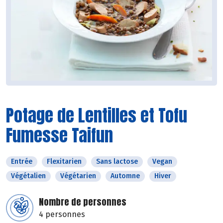
Potage de Lentilles et Tofu
Fumesse Taifun
Entrée
Flexitarien
Sans lactose
Vegan
Végétalien
Végétarien
Automne
Hiver
Nombre de personnes
4 personnes