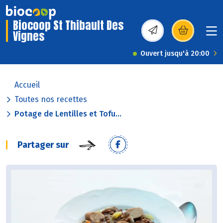
Biocoop St Thibault Des
Vignes
(s’ouvre dans une nou
Ouvert jusqu'à 20:00
Accueil
Toutes nos recettes
Potage de Lentilles et Tofu...
Partager sur