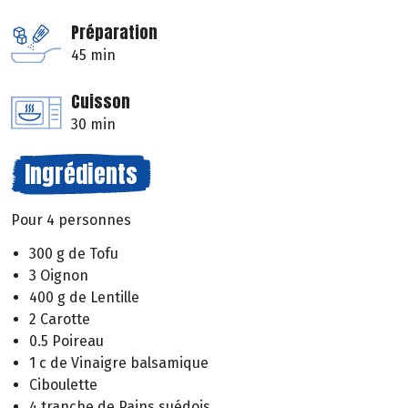
Préparation
45 min
Cuisson
30 min
Ingrédients
Pour 4 personnes
300 g de Tofu
3 Oignon
400 g de Lentille
2 Carotte
0.5 Poireau
1 c de Vinaigre balsamique
Ciboulette
4 tranche de Pains suédois