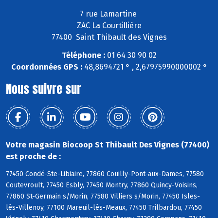
7 rue Lamartine
ZAC La Courtillière
77400 Saint Thibault des Vignes
Téléphone :
01 64 30 90 02
Coordonnées GPS :
48,8694721 ° , 2,67975990000002 °
Nous suivre sur
Votre magasin Biocoop St Thibault Des Vignes (77400)
est proche de :
77450 Condé-Ste-Libiaire, 77860 Couilly-Pont-aux-Dames, 77580
Coutevroult, 77450 Esbly, 77450 Montry, 77860 Quincy-Voisins,
77860 St-Germain s/Morin, 77580 Villiers s/Morin, 77450 Isles-
lès-Villenoy, 77100 Mareuil-lès-Meaux, 77450 Trilbardou, 77450