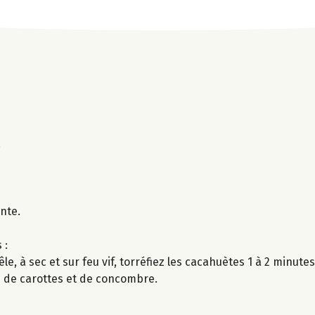
.
nte.
 :
 à sec et sur feu vif, torréfiez les cacahuètes 1 à 2 minutes
es de carottes et de concombre.