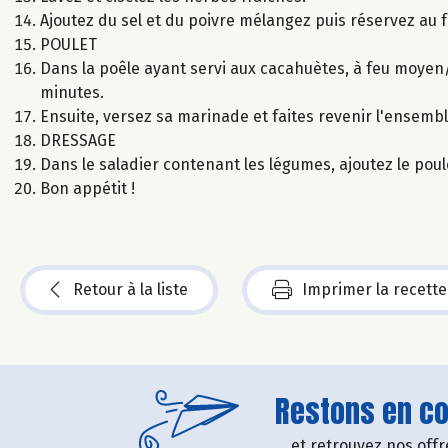
Ajoutez du sel et du poivre mélangez puis réservez au f
POULET
Dans la poêle ayant servi aux cacahuètes, à feu moyen/v
minutes.
Ensuite, versez sa marinade et faites revenir l'ensemb
DRESSAGE
Dans le saladier contenant les légumes, ajoutez le poul
Bon appétit !
Retour à la liste
Imprimer la recette
Restons en con
....et retrouvez nos of