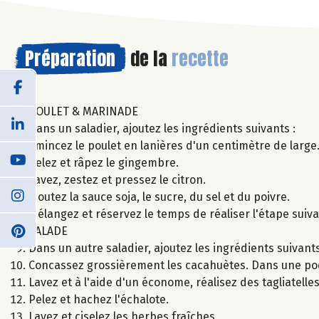
Préparation
de la
recette
POULET & MARINADE
Dans un saladier, ajoutez les ingrédients suivants :
Émincez le poulet en lanières d'un centimètre de large
Pelez et râpez le gingembre.
Lavez, zestez et pressez le citron.
Ajoutez la sauce soja, le sucre, du sel et du poivre.
Mélangez et réservez le temps de réaliser l'étape suiva
SALADE
Dans un autre saladier, ajoutez les ingrédients suivants
Concassez grossièrement les cacahuètes. Dans une poêle,
Lavez et à l'aide d'un économe, réalisez des tagliatell
Pelez et hachez l'échalote.
Lavez et ciselez les herbes fraîches.