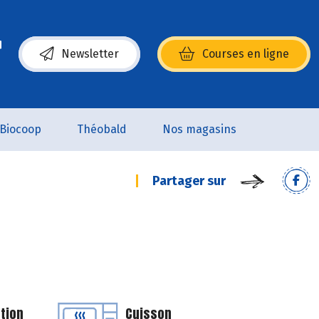
Newsletter
Courses en ligne
(s’ouvre dans une nouvelle fenêtre)
Biocoop
Théobald
Nos magasins
Partager sur
tion
Cuisson