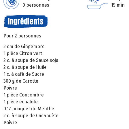
0 personnes
15 min
Ingrédients
Pour 2 personnes
2 cm de Gingembre
1 pièce Citron vert
2 c. à soupe de Sauce soja
2 c. à soupe de Huile
1 c. à café de Sucre
300 g de Carotte
Poivre
1 pièce Concombre
1 pièce échalote
0.17 bouquet de Menthe
2 c. à soupe de Cacahuète
Poivre