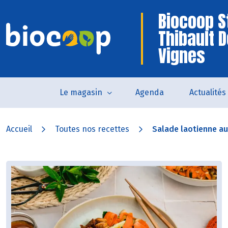
Biocoop S
Thibault 
Vignes
Le magasin
Agenda
Actualités
Accueil
Toutes nos recettes
Salade laotienne au