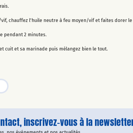
rais.
if, chauffez l'huile neutre à feu moyen/vif et faites dorer l
le pendant 2 minutes.
et cuit et sa marinade puis mélangez bien le tout.
tact, inscrivez-vous à la newsletter
fres, nos événements et nos actualités.