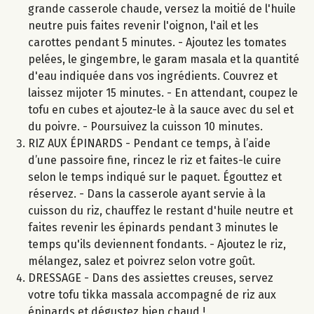
grande casserole chaude, versez la moitié de l'huile
neutre puis faites revenir l'oignon, l'ail et les
carottes pendant 5 minutes. - Ajoutez les tomates
pelées, le gingembre, le garam masala et la quantité
d'eau indiquée dans vos ingrédients. Couvrez et
laissez mijoter 15 minutes. - En attendant, coupez le
tofu en cubes et ajoutez-le à la sauce avec du sel et
du poivre. - Poursuivez la cuisson 10 minutes.
RIZ AUX ÉPINARDS - Pendant ce temps, à l’aide
d’une passoire fine, rincez le riz et faites-le cuire
selon le temps indiqué sur le paquet. Égouttez et
réservez. - Dans la casserole ayant servie à la
cuisson du riz, chauffez le restant d'huile neutre et
faites revenir les épinards pendant 3 minutes le
temps qu'ils deviennent fondants. - Ajoutez le riz,
mélangez, salez et poivrez selon votre goût.
DRESSAGE - Dans des assiettes creuses, servez
votre tofu tikka massala accompagné de riz aux
épinards et dégustez bien chaud !