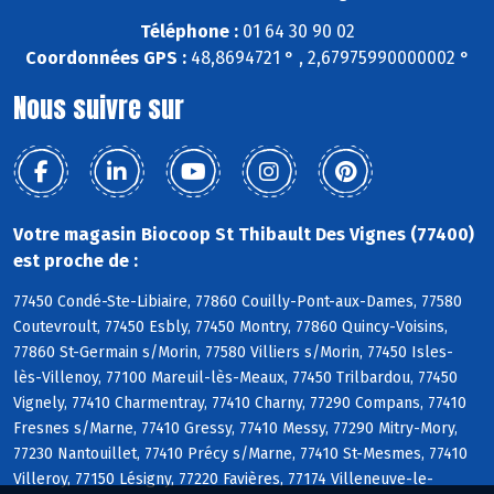
Téléphone :
01 64 30 90 02
Coordonnées GPS :
48,8694721 ° , 2,67975990000002 °
Nous suivre sur
Votre magasin Biocoop St Thibault Des Vignes (77400)
est proche de :
77450 Condé-Ste-Libiaire, 77860 Couilly-Pont-aux-Dames, 77580
Coutevroult, 77450 Esbly, 77450 Montry, 77860 Quincy-Voisins,
77860 St-Germain s/Morin, 77580 Villiers s/Morin, 77450 Isles-
lès-Villenoy, 77100 Mareuil-lès-Meaux, 77450 Trilbardou, 77450
Vignely, 77410 Charmentray, 77410 Charny, 77290 Compans, 77410
Fresnes s/Marne, 77410 Gressy, 77410 Messy, 77290 Mitry-Mory,
77230 Nantouillet, 77410 Précy s/Marne, 77410 St-Mesmes, 77410
Villeroy, 77150 Lésigny, 77220 Favières, 77174 Villeneuve-le-