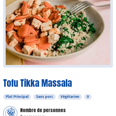
Tofu Tikka Massala
Plat Principal
Sans porc
Végétarien
0
Nombre de personnes