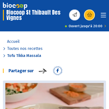
Biocoop St Thibault Des
Vignes
(s’ouvre dans une nou
Ouvert jusqu'à 20:00
Accueil
Toutes nos recettes
Tofu Tikka Massala
Partager sur