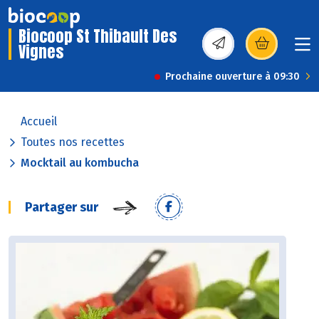
Biocoop St Thibault Des
Vignes
(s’ouvre dans une nou
Prochaine ouverture à 09:30
Accueil
Toutes nos recettes
Mocktail au kombucha
Partager sur