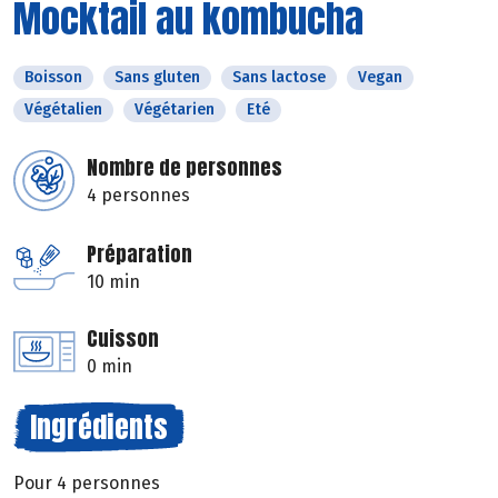
Mocktail au kombucha
Boisson
Sans gluten
Sans lactose
Vegan
Végétalien
Végétarien
Eté
Nombre de personnes
4 personnes
Préparation
10 min
Cuisson
0 min
Ingrédients
Pour 4 personnes