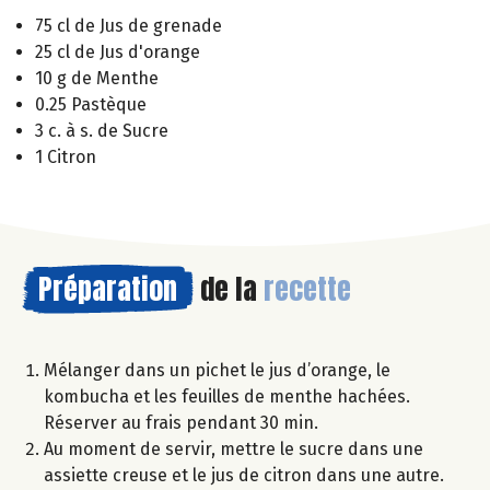
75 cl de Jus de grenade
25 cl de Jus d'orange
10 g de Menthe
0.25 Pastèque
3 c. à s. de Sucre
1 Citron
Préparation
de la
recette
Mélanger dans un pichet le jus d’orange, le
kombucha et les feuilles de menthe hachées.
Réserver au frais pendant 30 min.
Au moment de servir, mettre le sucre dans une
assiette creuse et le jus de citron dans une autre.