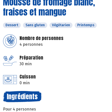
Mousse de fromage blanc,
fraises et mangue
Dessert
Sans gluten
Végétarien
Printemps
Nombre de personnes
4 personnes
Préparation
30 min
Cuisson
0 min
Ingrédients
Pour 4 personnes