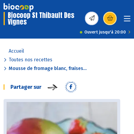
Biocoop St Thibault Des
Vignes
(s’ouvre dans une nou
Ouvert jusqu'à 20:00
Accueil
Toutes nos recettes
Mousse de fromage blanc, fraises...
Partager sur