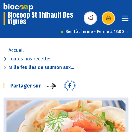
Biocoop St Thibault Des
Vignes
(s’ouvre dans une nou
Bientôt fermé - Ferme à 13:00
Accueil
Toutes nos recettes
Mille feuilles de saumon aux...
Partager sur