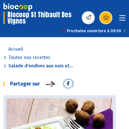
Biocoop St Thibault Des
Vignes
(s’ouvre dans une nou
Prochaine ouverture à 09:30
Accueil
Toutes nos recettes
Salade d'endives aux noix et...
Partager sur