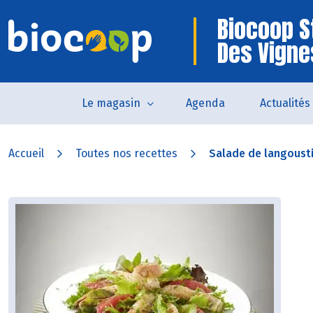
Biocoop S
Des Vigne
Le magasin
Agenda
Actualités
Accueil
Toutes nos recettes
Salade de langoust