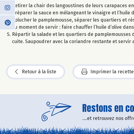
Retirer la chair des langoustines de leurs carapaces en
Préparer la sauce en mélangeant le vinaigre et l’huile 
Eplucher le pamplemousse, séparer les quartiers et rés
Au moment de servir : faire chauffer l’huile d’olive dan
Répartir la salade et les quartiers de pamplemousses da
cuite. Saupoudrer avec la coriandre restante et servir a
Retour à la liste
Imprimer la recette
Restons en con
....et retrouvez nos of