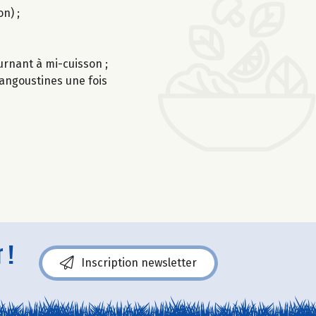
n) ;
ournant à mi-cuisson ;
langoustines une fois
 !
Inscription newsletter