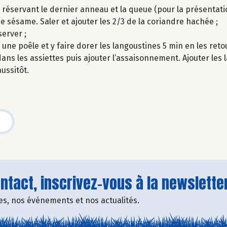
 réservant le dernier anneau et la queue (pour la présentatio
de sésame. Saler et ajouter les 2/3 de la coriandre hachée ;
erver ;
s une poêle et y faire dorer les langoustines 5 min en les ret
ns les assiettes puis ajouter l’assaisonnement. Ajouter les 
ussitôt.
tact, inscrivez-vous à la newsletter
fres, nos événements et nos actualités.