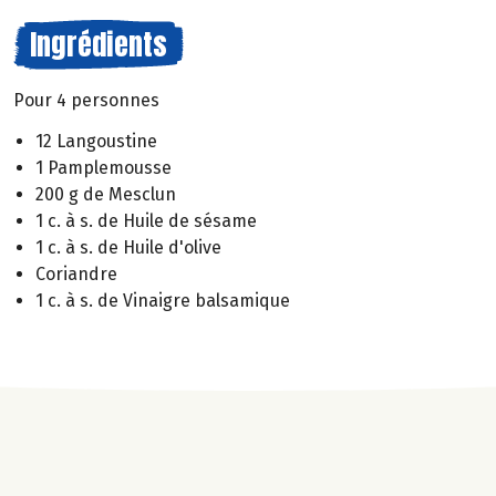
Ingrédients
Pour 4 personnes
12 Langoustine
1 Pamplemousse
200 g de Mesclun
1 c. à s. de Huile de sésame
1 c. à s. de Huile d'olive
Coriandre
1 c. à s. de Vinaigre balsamique