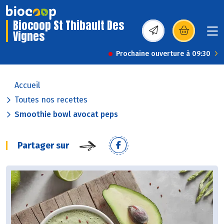
Biocoop St Thibault Des
Vignes
(s’ouvre dans une nou
Prochaine ouverture à 09:30
Accueil
Toutes nos recettes
Smoothie bowl avocat peps
Partager sur