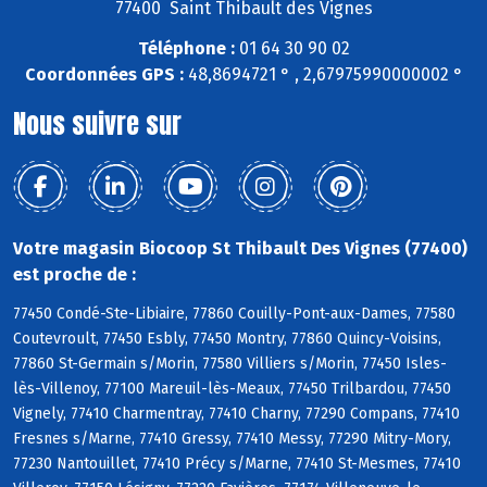
77400 Saint Thibault des Vignes
Téléphone :
01 64 30 90 02
Coordonnées GPS :
48,8694721 ° , 2,67975990000002 °
Nous suivre sur
Votre magasin Biocoop St Thibault Des Vignes (77400)
est proche de :
77450 Condé-Ste-Libiaire, 77860 Couilly-Pont-aux-Dames, 77580
Coutevroult, 77450 Esbly, 77450 Montry, 77860 Quincy-Voisins,
77860 St-Germain s/Morin, 77580 Villiers s/Morin, 77450 Isles-
lès-Villenoy, 77100 Mareuil-lès-Meaux, 77450 Trilbardou, 77450
Vignely, 77410 Charmentray, 77410 Charny, 77290 Compans, 77410
Fresnes s/Marne, 77410 Gressy, 77410 Messy, 77290 Mitry-Mory,
77230 Nantouillet, 77410 Précy s/Marne, 77410 St-Mesmes, 77410