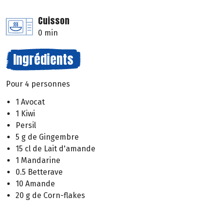
Cuisson
0 min
Ingrédients
Pour 4 personnes
1 Avocat
1 Kiwi
Persil
5 g de Gingembre
15 cl de Lait d'amande
1 Mandarine
0.5 Betterave
10 Amande
20 g de Corn-flakes