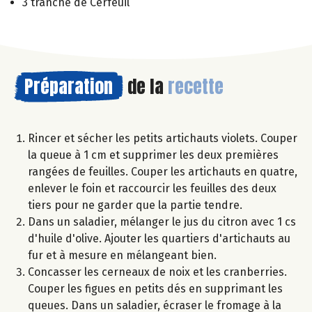
3 tranche de Cerfeuil
Préparation
de la
recette
Rincer et sécher les petits artichauts violets. Couper
la queue à 1 cm et supprimer les deux premières
rangées de feuilles. Couper les artichauts en quatre,
enlever le foin et raccourcir les feuilles des deux
tiers pour ne garder que la partie tendre.
Dans un saladier, mélanger le jus du citron avec 1 cs
d'huile d'olive. Ajouter les quartiers d'artichauts au
fur et à mesure en mélangeant bien.
Concasser les cerneaux de noix et les cranberries.
Couper les figues en petits dés en supprimant les
queues. Dans un saladier, écraser le fromage à la