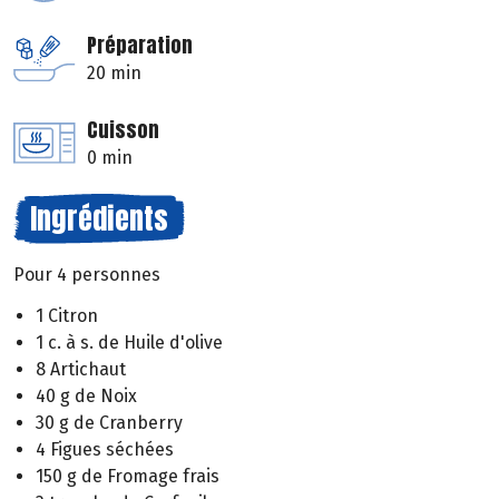
Préparation
20 min
Cuisson
0 min
Ingrédients
Pour 4 personnes
1 Citron
1 c. à s. de Huile d'olive
8 Artichaut
40 g de Noix
30 g de Cranberry
4 Figues séchées
150 g de Fromage frais