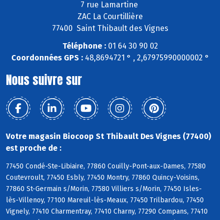
7 rue Lamartine
ZAC La Courtillière
77400 Saint Thibault des Vignes
Téléphone :
01 64 30 90 02
Coordonnées GPS :
48,8694721 ° , 2,67975990000002 °
Nous suivre sur
Votre magasin Biocoop St Thibault Des Vignes (77400)
est proche de :
77450 Condé-Ste-Libiaire, 77860 Couilly-Pont-aux-Dames, 77580
Coutevroult, 77450 Esbly, 77450 Montry, 77860 Quincy-Voisins,
77860 St-Germain s/Morin, 77580 Villiers s/Morin, 77450 Isles-
lès-Villenoy, 77100 Mareuil-lès-Meaux, 77450 Trilbardou, 77450
Vignely, 77410 Charmentray, 77410 Charny, 77290 Compans, 77410