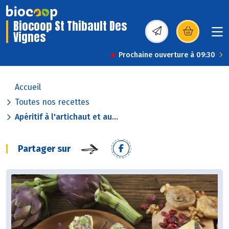
Biocoop St Thibault Des
Vignes
(s’ouvre dans une nou
Prochaine ouverture à 09:30
Accueil
Toutes nos recettes
Apéritif à l'artichaut et au...
Partager sur