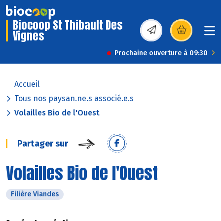
Biocoop St Thibault Des
Vignes
(s’ouvre dans une nou
Prochaine ouverture à 09:30
Accueil
Tous nos paysan.ne.s associé.e.s
Volailles Bio de l'Ouest
Partager sur
Volailles Bio de l'Ouest
Filière Viandes