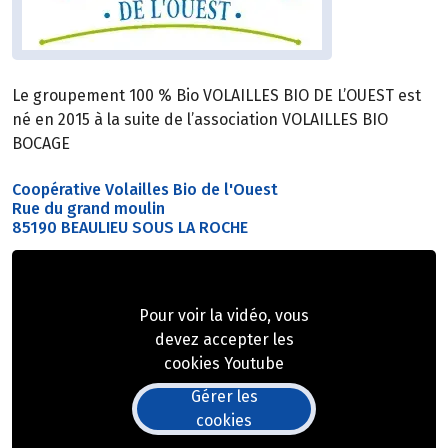
Le groupement 100 % Bio VOLAILLES BIO DE L’OUEST est
né en 2015 à la suite de l’association VOLAILLES BIO
BOCAGE
Coopérative Volailles Bio de l'Ouest
Rue du grand moulin
85190 BEAULIEU SOUS LA ROCHE
Pour voir la vidéo, vous
devez accepter les
cookies Youtube
Gérer les
cookies