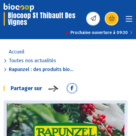
Biocoop St Thibault Des
Vignes
(s’ouvre dans une nou
Prochaine ouverture à 09:30
Accueil
Toutes nos actualités
Rapunzel : des produits bio...
Partager sur