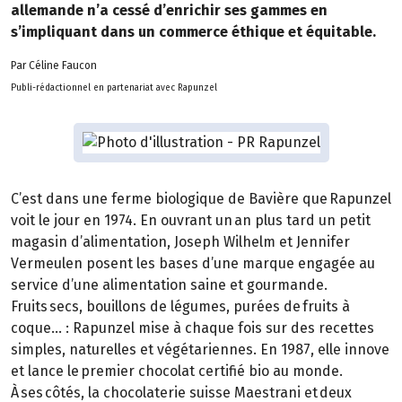
allemande n’a cessé d’enrichir ses gammes en
s’impliquant dans un commerce éthique et équitable.
Par Céline Faucon
Publi-rédactionnel en partenariat avec Rapunzel
C’est dans une ferme biologique de Bavière que Rapunzel
voit le jour en 1974. En ouvrant un an plus tard un petit
magasin d’alimentation, Joseph Wilhelm et Jennifer
Vermeulen posent les bases d’une marque engagée au
service d’une alimentation saine et gourmande.
Fruits secs, bouillons de légumes, purées de fruits à
coque… : Rapunzel mise à chaque fois sur des recettes
simples, naturelles et végétariennes. En 1987, elle innove
et lance le premier chocolat certifié bio au monde.
À ses côtés, la chocolaterie suisse Maestrani et deux